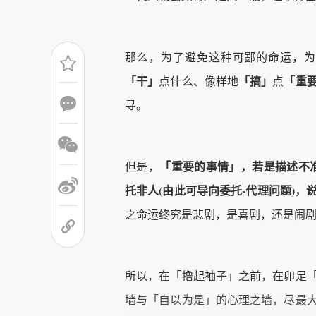
那么，为了避免这种可鄙的命运，为
「干」
「搞」
「重
点什么、像样地
点
寻。
「
重要的事情」，若是描述不
但是，
托非人(由此可导向委托-代理问题)，
之命运终究是悲剧，是喜剧，还是闹
所以，在「撸起袖子」之前，在卯足
墙与「自以为是」的心理之墙，尽最