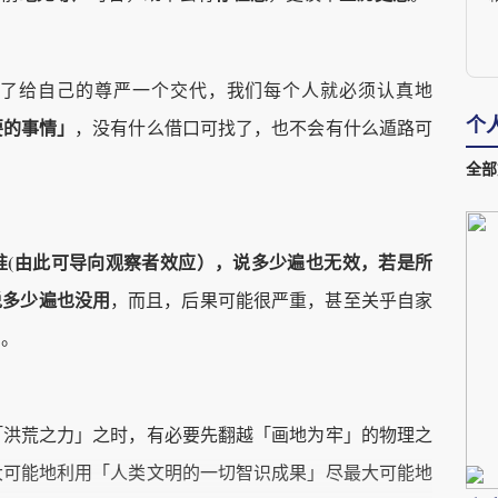
了给自己的尊严一个交代，我们每个人就必须认真地
个
要的事情」
，没有什么借口可找了，也不会有什么遁路可
全部
准(由此可导向观察者效应），说多少遍也无效，若是所
说多少遍也没用
，而且，后果可能很严重，甚至关乎自家
剧。
「洪荒之力」之时，有必要先翻越「画地为牢」的物理之
大可能地利用「人类文明的一切智识成果」尽最大可能地