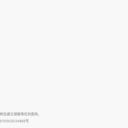
复制及建立镜像等任何使用。
010502034662号